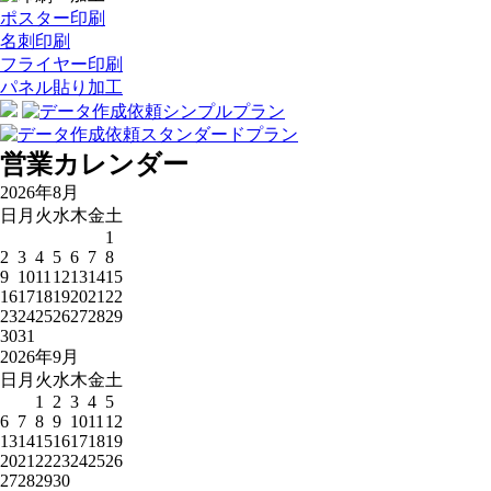
ポスター印刷
名刺印刷
フライヤー印刷
パネル貼り加工
営業カレンダー
2026年8月
日
月
火
水
木
金
土
1
2
3
4
5
6
7
8
9
10
11
12
13
14
15
16
17
18
19
20
21
22
23
24
25
26
27
28
29
30
31
2026年9月
日
月
火
水
木
金
土
1
2
3
4
5
6
7
8
9
10
11
12
13
14
15
16
17
18
19
20
21
22
23
24
25
26
27
28
29
30