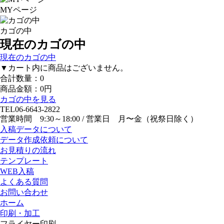
MYページ
カゴの中
現在のカゴの中
現在のカゴの中
▼カート内に商品はございません。
合計数量：
0
商品金額：
0円
カゴの中を見る
TEL
06-6643-2822
営業時間 9:30～18:00 / 営業日 月〜金（祝祭日除く）
入稿データについて
データ作成依頼について
お見積りの流れ
テンプレート
WEB入稿
よくある質問
お問い合わせ
ホーム
印刷・加工
フライヤー印刷