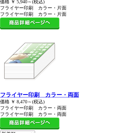
価格
￥
5,940～(税込)
フライヤー印刷 カラー・片面
フライヤー印刷 カラー・片面
フライヤー印刷 カラー・両面
価格
￥
8,470～(税込)
フライヤー印刷 カラー・両面
フライヤー印刷 カラー・両面