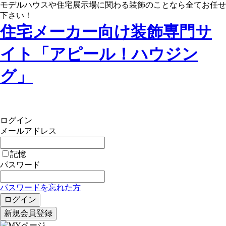
モデルハウスや住宅展示場に関わる装飾のことなら全てお任せ
下さい！
住宅メーカー向け装飾専門サ
イト「アピール！ハウジン
グ」
ログイン
メールアドレス
記憶
パスワード
パスワードを忘れた方